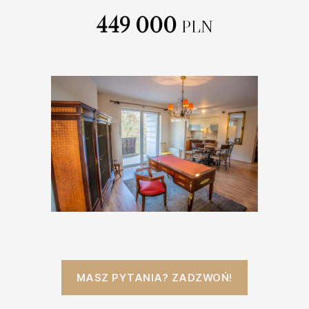
449 000
PLN
MASZ PYTANIA? ZADZWOŃ!