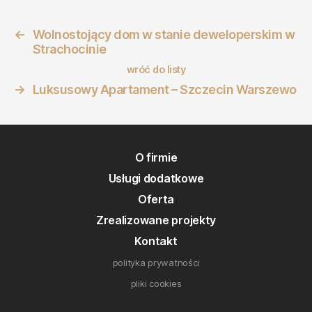
←
Wolnostojący dom w stanie deweloperskim w
Strachocinie
wróć do listy
→
Luksusowy Apartament – Szczecin Warszewo
O firmie
Usługi dodatkowe
Oferta
Zrealizowane projekty
Kontakt
polityka prywatności
pliki cookies