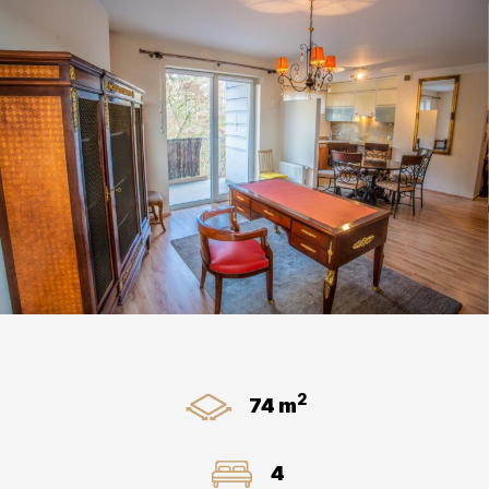
2
74 m
4