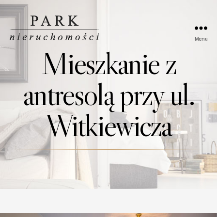
Menu
Park
Mieszkanie z
Nieruchomości
antresolą przy ul.
Witkiewicza