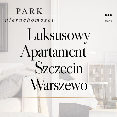
Menu
Park
Luksusowy
Nieruchomości
Apartament –
Szczecin
Warszewo