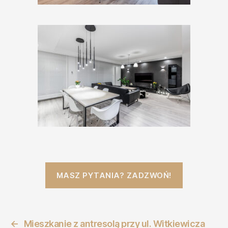
MASZ PYTANIA? ZADZWOŃ!
←
Mieszkanie z antresolą przy ul. Witkiewicza