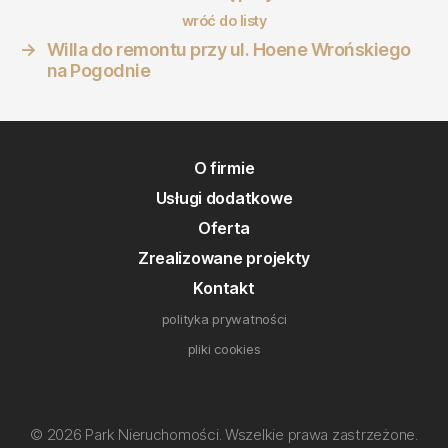
wróć do listy
→
Willa do remontu przy ul. Hoene Wrońskiego
na Pogodnie
O firmie
Usługi dodatkowe
Oferta
Zrealizowane projekty
Kontakt
polityka prywatności
pliki cookies
© 2026 Park Nieruchomości. Wszelkie prawa zastrzeżone.