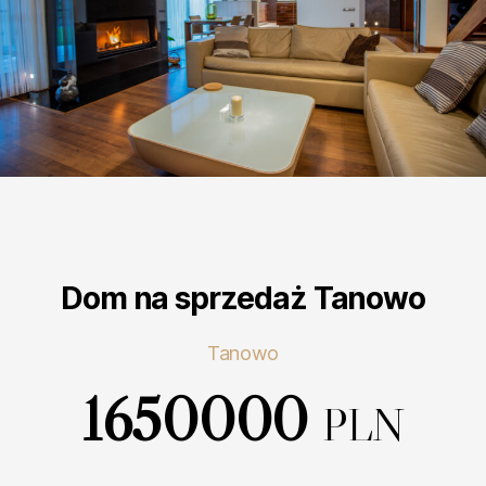
Dom na sprzedaż Tanowo
Tanowo
1650000
PLN