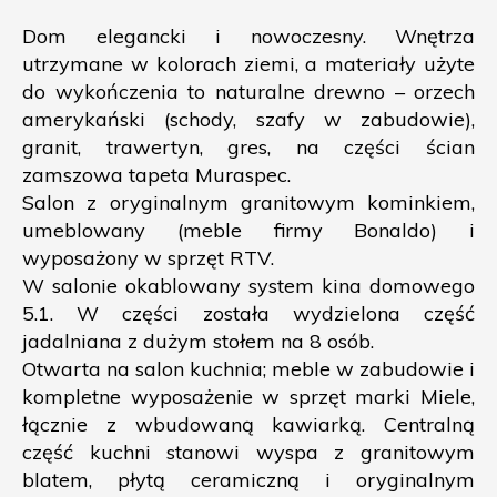
Dom elegancki i nowoczesny. Wnętrza
utrzymane w kolorach ziemi, a materiały użyte
do wykończenia to naturalne drewno – orzech
amerykański (schody, szafy w zabudowie),
granit, trawertyn, gres, na części ścian
zamszowa tapeta Muraspec.
Salon z oryginalnym granitowym kominkiem,
umeblowany (meble firmy Bonaldo) i
wyposażony w sprzęt RTV.
W salonie okablowany system kina domowego
5.1. W części została wydzielona część
jadalniana z dużym stołem na 8 osób.
Otwarta na salon kuchnia; meble w zabudowie i
kompletne wyposażenie w sprzęt marki Miele,
łącznie z wbudowaną kawiarką. Centralną
część kuchni stanowi wyspa z granitowym
blatem, płytą ceramiczną i oryginalnym