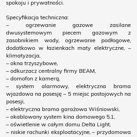
spokoju i prywatności.
Specyfikacja techniczna:
– ogrzewanie gazowe zasilane
dwusystemowym piecem gazowym z
zasobnikiem wody, ogrzewanie podłogowe,
dodatkowo w łazienkach maty elektryczne, –
klimatyzacja,
– okna trzyszybowe,
– odkurzacz centralny firmy BEAM,
– domofon z kamerą,
– system alarmowy, elektryczna brama
wjazdowa na posesję – 5 miejsc postojowych na
posesji,
– elektryczna brama garażowa Wiśniowski,
– okablowany system kina domowego 5.1,
– oświetlenie w całym domu Delta Light,
– niskie rachunki eksploatacyjne, – przydomowa