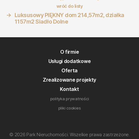
wróć do listy
→
Luksusowy PIĘKNY dom 214,57m2, działka
1157m2 Siadło Dolne
O firmie
Usługi dodatkowe
Oferta
Zrealizowane projekty
Kontakt
polityka prywatności
pliki cookies
© 2026 Park Nieruchomości. Wszelkie prawa zastrzeżone.