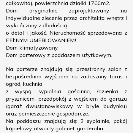
całkowita), powierzchnia działki 1760m2.
Dom oryginalnie zaprojektowany na
indywidualne zlecenie przez architekta wnętrz i
wykończony z dbałością
o detal i jakość. Nieruchomość sprzedawana z
PEŁNYM UMEBLOWANIEM!
Dom klimatyzowany.
Dom parterowy z poddaszem użytkowym.
Na parterze znajdują się: przestronny salon z
bezpośrednim wyjściem na zadaszony taras i
ogród, kuchnia
z wyspą, sypialnia gościnna, łazienka z
prysznicem, przedpokój z wejściem do garażu
(garaż dwustanowiskowy w bryle budynku)
oraz pomieszczenie gospodarcze.
Na poddaszu znajdują się: 2 sypialnie, pokój
kąpielowy, otwarty gabinet, garderoba.